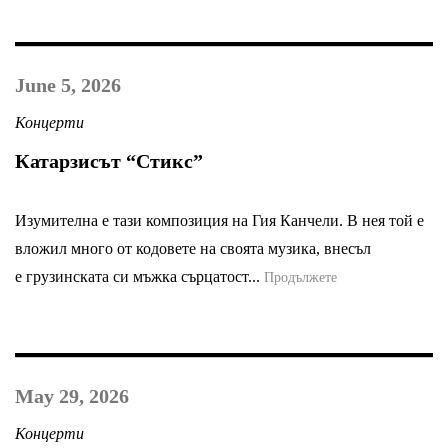
June 5, 2026
Концерти
Катарзисът “Стикс”
Изумителна е тази композиция на Гия Канчели. В нея той е
вложил много от кодовете на своята музика, внесъл
е грузинската си мъжка сърцатост...
Продължете
May 29, 2026
Концерти