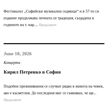
Фестивалът „Софийски музикални седмици“ и в 57-то си
издание продължава личната си традиция, създадена в
годините на т. нар....
Продължете
June 10, 2026
Концерти
Кирил Петренко в София
Подобни преживявания се случват рядко в живота на човек,
ако е късметлия. До последния миг се съмнявах, че ще...
Продължете