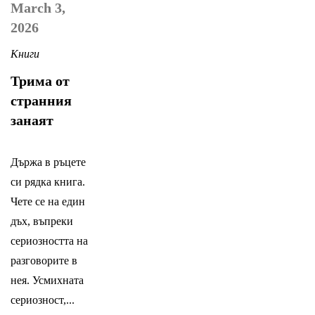
March 3,
2026
Книги
Трима от
странния
занаят
Държа в ръцете
си рядка книга.
Чете се на един
дъх, въпреки
сериозността на
разговорите в
нея. Усмихната
сериозност,...