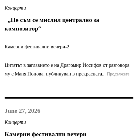
Концерти
„Не съм се мислил централно за
композитор“
Камерни фестивални вечери-2
Цитатът в заглавието е на Драгомир Йосифов от разговора
му с Маня Попова, публикуван в прекрасната...
Продължете
June 27, 2026
Концерти
Камерни фестивални вечери