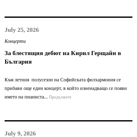
July 25, 2026
Концерти
За блестящия дебют на Кирил Герщайн в
България
Към летния полусезон на Софийската филхармония се
прибави още един концерт, в който изненадващо се появи
името на пианиста...
Продължете
July 9, 2026