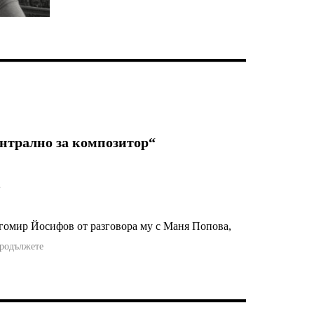
нтрално за композитор“
2
агомир Йосифов от разговора му с Маня Попова,
родължете