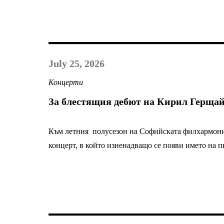
July 25, 2026
Концерти
За блестящия дебют на Кирил Герща
Към летния полусезон на Софийската филхармони
концерт, в който изненадващо се появи името на п