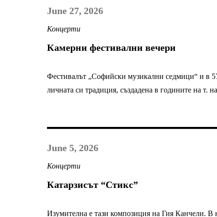
June 27, 2026
Концерти
Камерни фестивални вечери
Фестивалът „Софийски музикални седмици“ и в 57
личната си традиция, създадена в годините на т. на
June 5, 2026
Концерти
Катарзисът “Стикс”
Изумителна е тази композиция на Гия Канчели. В 