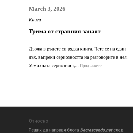
March 3, 2026
Книги
Трима от странния занаят
Държа в ръцете си рядка книга. Чете се на един
дъх, въпреки сериозността на разговорите в нея.
Усмихната сериозност,...
Продължете
Относно
Реших да направя блога
Decrescendo.net
след