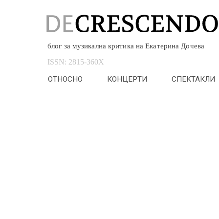
блог за музикална критика на Екатерина Дочева
ISSN:
2815-360X
ОТНОСНО
КОНЦЕРТИ
СПЕКТАКЛИ