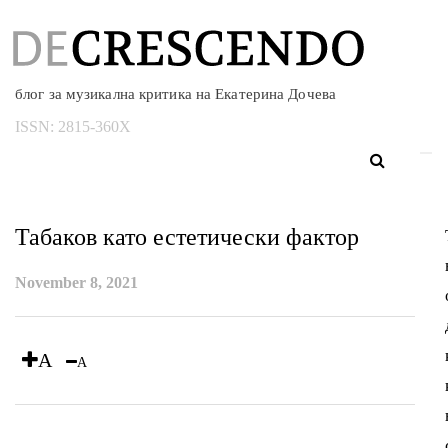
блог за музикална критика на Екатерина Дочева
ISSN:
2815-360X
Табаков като естетически фактор
November 8, 2021
A
A