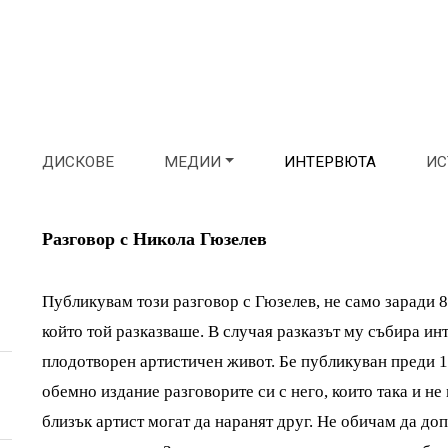
ДИСКОВЕ
МЕДИИ
ИНТЕРВЮТА
ИС
Разговор с Никола Гюзелев
Публикувам този разговор с Гюзелев, не само заради 
който той разказваше. В случая разказът му събира ин
плодотворен артистичен живот. Бе публикуван преди 1
обемно издание разговорите си с него, които така и не
близък артист могат да наранят друг. Не обичам да до