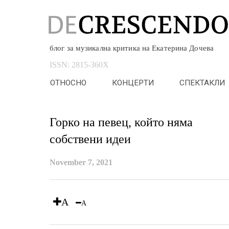
блог за музикална критика на Екатерина Дочева
ISSN:
2815-360X
ОТНОСНО
КОНЦЕРТИ
СПЕКТАКЛИ
Горко на певец, който няма
собствени идеи
November 7, 2021
A
A