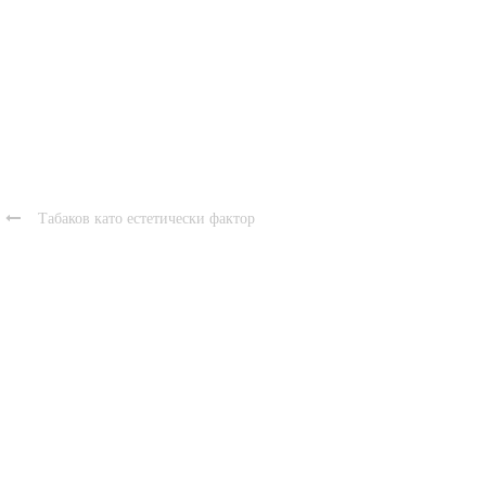

Табаков като естетически фактор