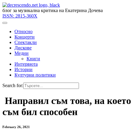
блог за музикална критика на Екатерина Дочева
ISSN:
2815-360X
Относно
Концерти
Спектакли
Дискове
Медии
Книги
Интервюта
Истории
Културни политики
Search for:
Направил съм това, на което
съм бил способен
February 26, 2021