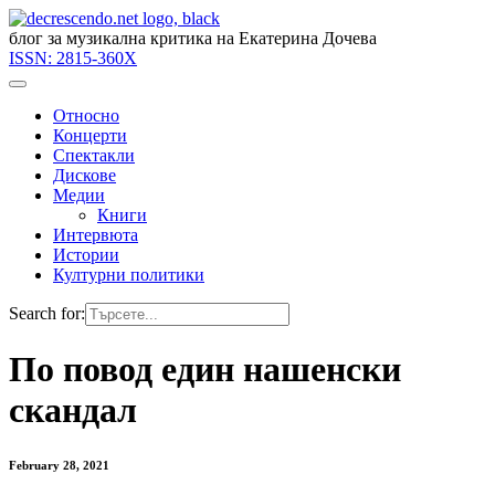
блог за музикална критика на Екатерина Дочева
ISSN:
2815-360X
Относно
Концерти
Спектакли
Дискове
Медии
Книги
Интервюта
Истории
Културни политики
Search for:
По повод един нашенски
скандал
February 28, 2021