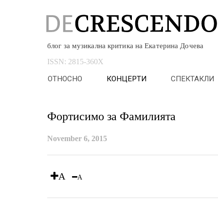
блог за музикална критика на Екатерина Дочева
ISSN:
2815-360X
ОТНОСНО
КОНЦЕРТИ
СПЕКТАКЛИ
Фортисимо за Фамилията
November 6, 2015
A
A