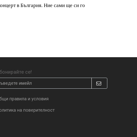
концерт в България. Ние сами ще си го
бонирайте се!
бщи правила и условия
олитика на поверителност