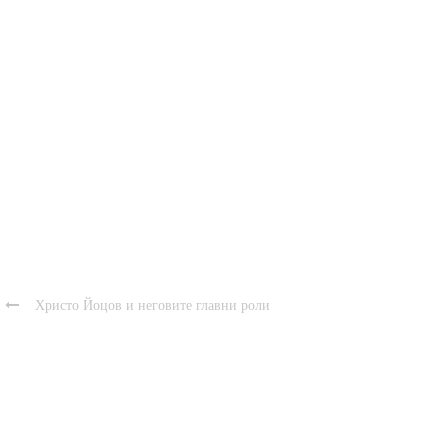

Христо Йоцов и неговите главни роли