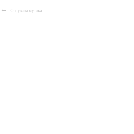

Сънувана музика