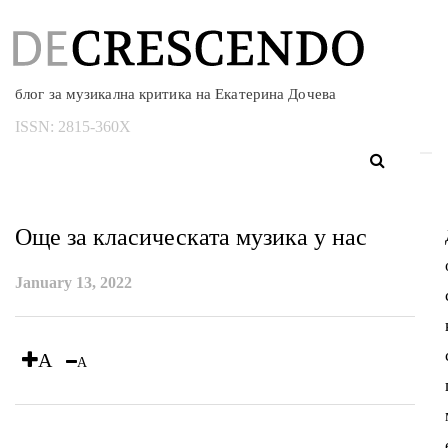
блог за музикална критика на Екатерина Дочева
ISSN:
2815-360X
Още за класическата музика у нас
January 13, 2022
A
A