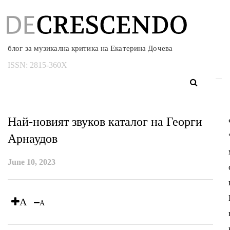
блог за музикална критика на Екатерина Дочева
ISSN:
2815-360X
Най-новият звуков каталог на Георги
Арнаудов
June 10, 2023
A
A