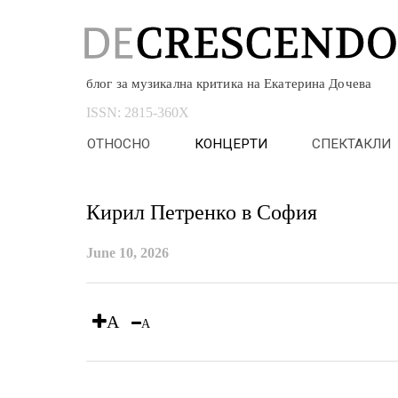
блог за музикална критика на Екатерина Дочева
ISSN:
2815-360X
ОТНОСНО
КОНЦЕРТИ
СПЕКТАКЛИ
Кирил Петренко в София
June 10, 2026
A
A