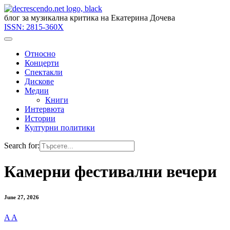
блог за музикална критика на Екатерина Дочева
ISSN:
2815-360X
Относно
Концерти
Спектакли
Дискове
Медии
Книги
Интервюта
Истории
Културни политики
Search for:
Камерни фестивални вечери
June 27, 2026
A
A