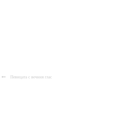

Певицата с вечния глас