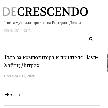
блог за музикална критика на Екатерина Дочева
ISSN:
2815-360X
Тъга за композитора и приятеля Паул-
Хайнц Дитрих
December 31, 2020
A
A