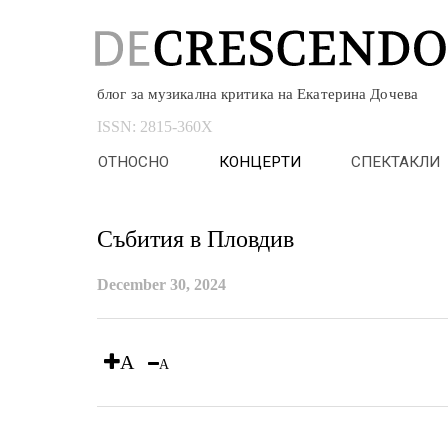
блог за музикална критика на Екатерина Дочева
ISSN:
2815-360X
ОТНОСНО
КОНЦЕРТИ
СПЕКТАКЛИ
Събития в Пловдив
December 30, 2024
A
A