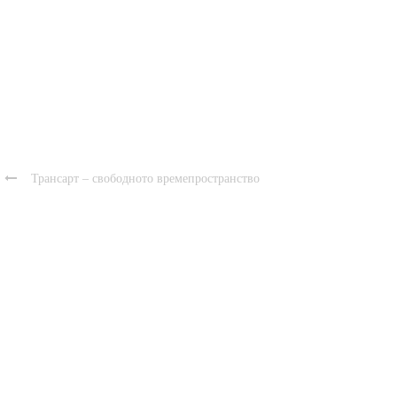

Трансарт – свободното времепространство