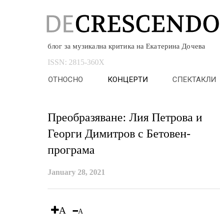
блог за музикална критика на Екатерина Дочева
ISSN:
2815-360X
ОТНОСНО
КОНЦЕРТИ
СПЕКТАКЛИ
Преобразяване: Лия Петрова и
Георги Димитров с Бетовен-
програма
January 28, 2021
A
A