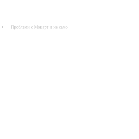

Проблеми с Моцарт и не само