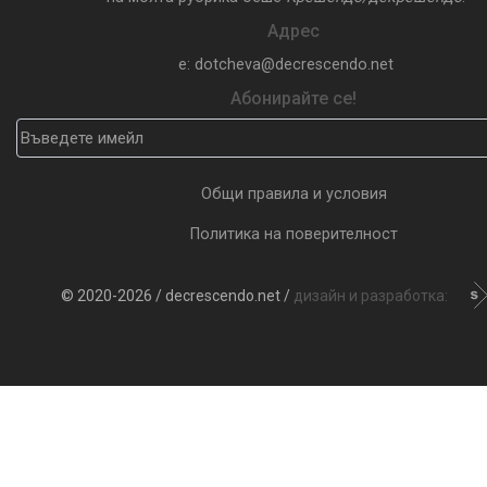
Адрес
e: dotcheva@decrescendo.net
Абонирайте се!
Общи правила и условия
Политика на поверителност
© 2020-2026 / decrescendo.net /
дизайн и разработка: