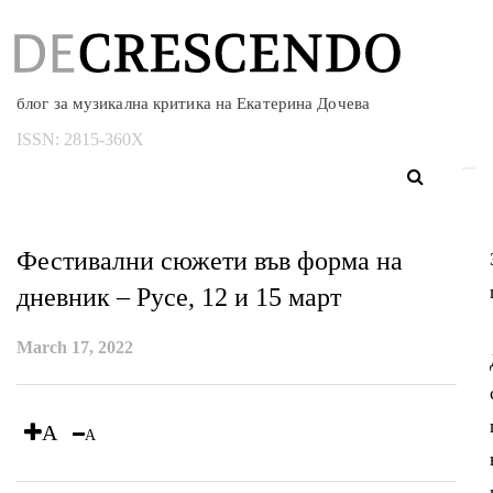
блог за музикална критика на Екатерина Дочева
ISSN:
2815-360X
Фестивални сюжети във форма на
дневник – Русе, 12 и 15 март
March 17, 2022
A
A