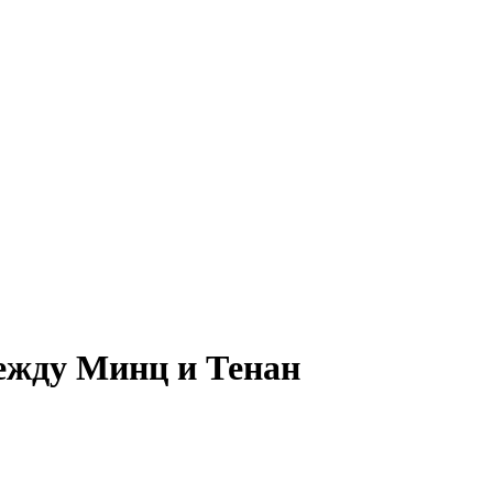
ежду Минц и Тенан