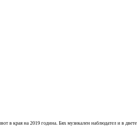
вот в края на 2019 година. Бях музикален наблюдател и в двете